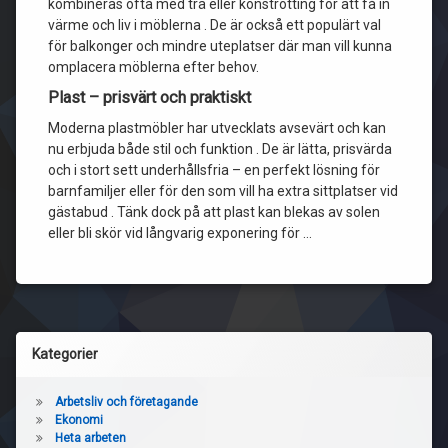
kombineras ofta med trä eller konstrotting för att få in
värme och liv i möblerna . De är också ett populärt val
för balkonger och mindre uteplatser där man vill kunna
omplacera möblerna efter behov.
Plast – prisvärt och praktiskt
Moderna plastmöbler har utvecklats avsevärt och kan
nu erbjuda både stil och funktion . De är lätta, prisvärda
och i stort sett underhållsfria – en perfekt lösning för
barnfamiljer eller för den som vill ha extra sittplatser vid
gästabud . Tänk dock på att plast kan blekas av solen
eller bli skör vid långvarig exponering för …
Kategorier
Arbetsliv och företagande
Ekonomi
Heta arbeten