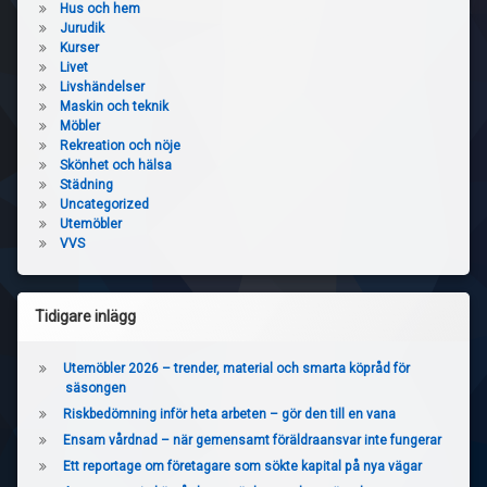
Hus och hem
Jurudik
Kurser
Livet
Livshändelser
Maskin och teknik
Möbler
Rekreation och nöje
Skönhet och hälsa
Städning
Uncategorized
Utemöbler
VVS
Tidigare inlägg
Utemöbler 2026 – trender, material och smarta köpråd för
säsongen
Riskbedömning inför heta arbeten – gör den till en vana
Ensam vårdnad – när gemensamt föräldraansvar inte fungerar
Ett reportage om företagare som sökte kapital på nya vägar