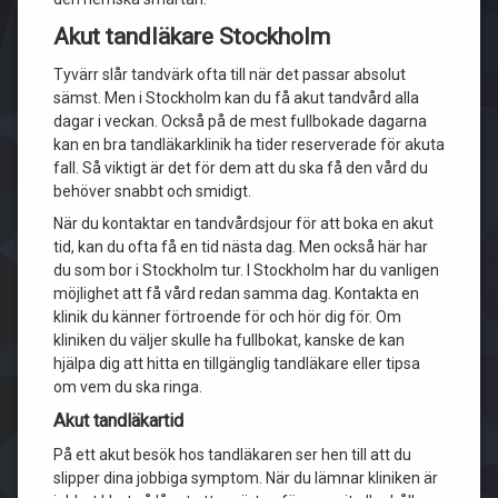
Akut tandläkare Stockholm
Tyvärr slår tandvärk ofta till när det passar absolut
sämst. Men i Stockholm kan du få akut tandvård alla
dagar i veckan. Också på de mest fullbokade dagarna
kan en bra tandläkarklinik ha tider reserverade för akuta
fall. Så viktigt är det för dem att du ska få den vård du
behöver snabbt och smidigt.
När du kontaktar en tandvårdsjour för att boka en akut
tid, kan du ofta få en tid nästa dag. Men också här har
du som bor i Stockholm tur. I Stockholm har du vanligen
möjlighet att få vård redan samma dag. Kontakta en
klinik du känner förtroende för och hör dig för. Om
kliniken du väljer skulle ha fullbokat, kanske de kan
hjälpa dig att hitta en tillgänglig tandläkare eller tipsa
om vem du ska ringa.
Akut tandläkartid
På ett akut besök hos tandläkaren ser hen till att du
slipper dina jobbiga symptom. När du lämnar kliniken är