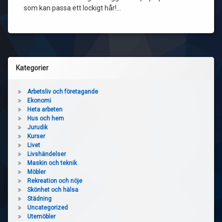
som kan passa ett lockigt hår!…
Kategorier
Arbetsliv och företagande
Ekonomi
Heta arbeten
Hus och hem
Jurudik
Kurser
Livet
Livshändelser
Maskin och teknik
Möbler
Rekreation och nöje
Skönhet och hälsa
Städning
Uncategorized
Utemöbler