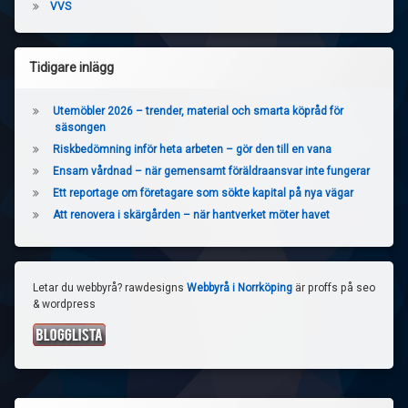
VVS
Tidigare inlägg
Utemöbler 2026 – trender, material och smarta köpråd för
säsongen
Riskbedömning inför heta arbeten – gör den till en vana
Ensam vårdnad – när gemensamt föräldraansvar inte fungerar
Ett reportage om företagare som sökte kapital på nya vägar
Att renovera i skärgården – när hantverket möter havet
Letar du webbyrå? rawdesigns
Webbyrå i Norrköping
är proffs på seo
& wordpress