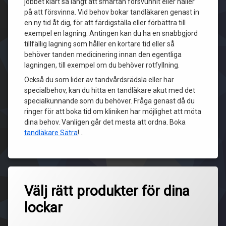
jobbet klart så långt att smärtan försvunnit eller håller
på att försvinna. Vid behov bokar tandläkaren genast in
en ny tid åt dig, för att färdigställa eller förbättra till
exempel en lagning. Antingen kan du ha en snabbgjord
tillfällig lagning som håller en kortare tid eller så
behöver tanden medicinering innan den egentliga
lagningen, till exempel om du behöver rotfyllning.
Också du som lider av tandvårdsrädsla eller har
specialbehov, kan du hitta en tandläkare akut med det
specialkunnande som du behöver. Fråga genast då du
ringer för att boka tid om kliniken har möjlighet att möta
dina behov. Vanligen går det mesta att ordna. Boka
tandläkare Sätra
!…
Välj rätt produkter för dina
lockar