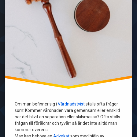
Om man befinner sig i
Vårdnadstvist
ställs ofta frågor
som: Kommer vårdnaden vara gemensam eller enskild
när det blivit en separation eller skilsmässa? Ofta ställs
frågan till föräldrar och tyvärr så är det inte alltid man
kommer överens.
Man kan behöva en
Advokat
som med hjälp av