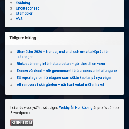
Städning
Uncategorized
Utemöbler
VVS
Tidigare inlägg
Utemöbler 2026 – trender, material och smarta köpråd för
säsongen
Riskbedömning inför heta arbeten – gör den till en vana
Ensam vårdnad – när gemensamt föräldraansvar inte fungerar
Ett reportage om företagare som sökte kapital på nya vägar
Att renovera i skärgården – när hantverket möter havet
Letar du webbyrå? rawdesigns
Webbyrå i Norrköping
är proffs på seo
& wordpress