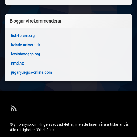
Bloggar vi rekommenderar
fish-forum.org
kvinde-univers.dk
lewisborogop.org
nmd.nz
jugar-juegos-online.com
RSS
© yinonsys.com - Ingen vet vad det är, men du läser våra artiklar ändå.
Alla rättigheter förbehållna.