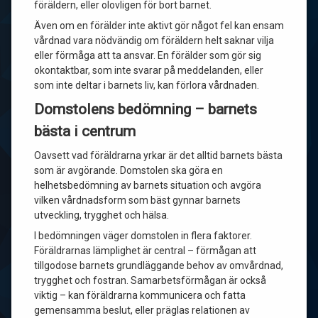
föräldern, eller olovligen för bort barnet.
Även om en förälder inte aktivt gör något fel kan ensam
vårdnad vara nödvändig om föräldern helt saknar vilja
eller förmåga att ta ansvar. En förälder som gör sig
okontaktbar, som inte svarar på meddelanden, eller
som inte deltar i barnets liv, kan förlora vårdnaden.
Domstolens bedömning – barnets
bästa i centrum
Oavsett vad föräldrarna yrkar är det alltid barnets bästa
som är avgörande. Domstolen ska göra en
helhetsbedömning av barnets situation och avgöra
vilken vårdnadsform som bäst gynnar barnets
utveckling, trygghet och hälsa.
I bedömningen väger domstolen in flera faktorer.
Föräldrarnas lämplighet är central – förmågan att
tillgodose barnets grundläggande behov av omvårdnad,
trygghet och fostran. Samarbetsförmågan är också
viktig – kan föräldrarna kommunicera och fatta
gemensamma beslut, eller präglas relationen av