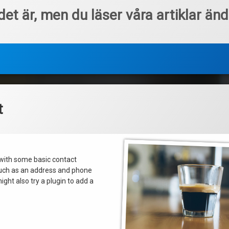
et är, men du läser våra artiklar än
t
 with some basic contact
such as an address and phone
ght also try a plugin to add a