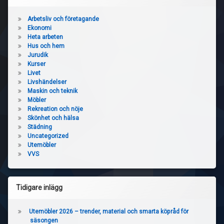
Arbetsliv och företagande
Ekonomi
Heta arbeten
Hus och hem
Jurudik
Kurser
Livet
Livshändelser
Maskin och teknik
Möbler
Rekreation och nöje
Skönhet och hälsa
Städning
Uncategorized
Utemöbler
VVS
Tidigare inlägg
Utemöbler 2026 – trender, material och smarta köpråd för
säsongen