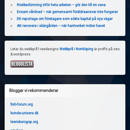
Riskbedömning inför heta arbeten – gör den till en vana
Ensam vårdnad – när gemensamt föräldraansvar inte fungerar
Ett reportage om företagare som sökte kapital på nya vägar
Att renovera i skärgården – när hantverket möter havet
Letar du webbyrå? rawdesigns
Webbyrå i Norrköping
är proffs på seo
& wordpress
Bloggar vi rekommenderar
fish-forum.org
kvinde-univers.dk
lewisborogop.org