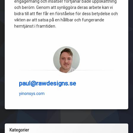
engagemang och insatser förtjänar både uppskattning
och beröm. Genom att synliggöra deras arbete kan vi
bidra till att fler får en förståelse för dess betydelse och
vikten av att satsa på en hållbar och fungerande
hemtjänst i framtiden.
paul@rawdesigns.se
yinonsys.com
Kategorier