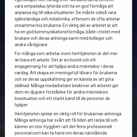
vara empatiska, lyhörda och ha en god förmåga att
anpassa sig till olika situationer. De måste också vara
självständiga och initiativrika, eftersom de ofta arbetar
ensamma hos brukarna. En viktig del av arbetet är att
ha en god kommunikationsförmåga, både i mötet med
brukare och deras anhöriga samt med kollegor och
andra vårdgivare.
För många som arbetar inom hemtjänsten är det mer
än bara ett arbete. Det är en livsstil och ett
engagemang för att hjälpa andra människor i deras
vardag. Att skapa en meningsfull tillvaro för brukarna
och se deras uppskattning ger en känsla av att göra
skillnad. Många medarbetare beskriver att arbetet ger
dem en djupare förståelse för andra människors
livssituation och ett starkt band till de personer de
hjälper.
Hemtjänsten spelar en viktig roll för brukarnas anhöriga.
Många anhöriga har svårt att få tiden att räcka till och
känner en stor trygghet i att det finns professionell
personal som kan ta hand om deras närstående.