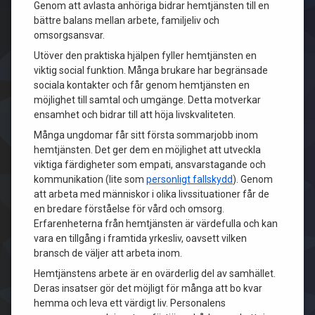
Genom att avlasta anhöriga bidrar hemtjänsten till en
bättre balans mellan arbete, familjeliv och
omsorgsansvar.
Utöver den praktiska hjälpen fyller hemtjänsten en
viktig social funktion. Många brukare har begränsade
sociala kontakter och får genom hemtjänsten en
möjlighet till samtal och umgänge. Detta motverkar
ensamhet och bidrar till att höja livskvaliteten.
Många ungdomar får sitt första sommarjobb inom
hemtjänsten. Det ger dem en möjlighet att utveckla
viktiga färdigheter som empati, ansvarstagande och
kommunikation (lite som
personligt fallskydd
). Genom
att arbeta med människor i olika livssituationer får de
en bredare förståelse för vård och omsorg.
Erfarenheterna från hemtjänsten är värdefulla och kan
vara en tillgång i framtida yrkesliv, oavsett vilken
bransch de väljer att arbeta inom.
Hemtjänstens arbete är en ovärderlig del av samhället.
Deras insatser gör det möjligt för många att bo kvar
hemma och leva ett värdigt liv. Personalens